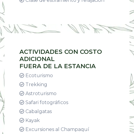
Clase de estiramiento y relajación
ACTIVIDADES CON COSTO
ADICIONAL
FUERA DE LA ESTANCIA
Ecoturismo
Trekking
Astroturismo
Safari fotográficos
Cabalgatas
Kayak
Excursiones al Champaquí