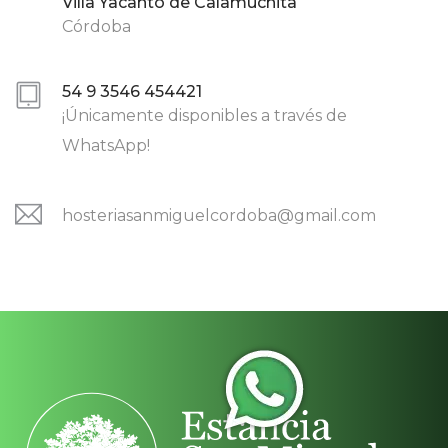
Villa Yacanto de Calamuchita
Córdoba
54 9 3546 454421
¡Únicamente disponibles a través de
WhatsApp!
hosteriasanmiguelcordoba@gmail.com