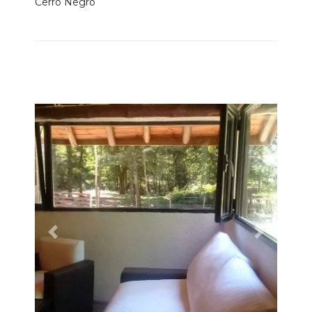
Cerro Negro
Previous
Next