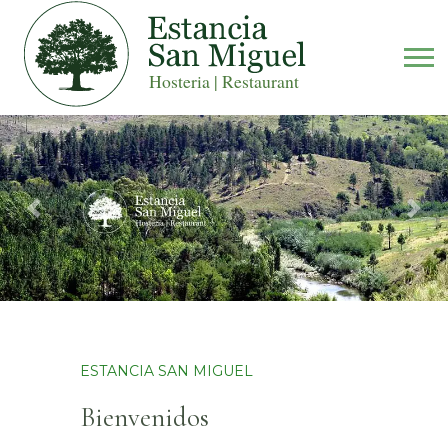
Previous
Nex
ESTANCIA SAN MIGUEL
Bienvenidos